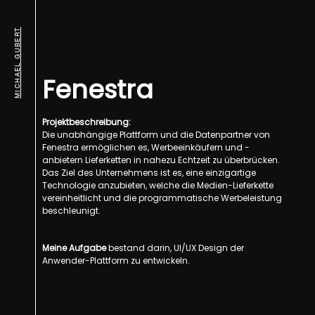
MICHAEL GUBERT
Fenestra
Projektbeschreibung:
Die unabhängige Plattform und die Datenpartner von
Fenestra ermöglichen es, Werbeeinkäufern und -
anbietern Lieferketten in nahezu Echtzeit zu überbrücken.
Das Ziel des Unternehmens ist es, eine einzigartige
Technologie anzubieten, welche die Medien-Lieferkette
vereinheitlicht und die programmatische Werbeleistung
beschleunigt.
Meine Aufgabe
bestand darin, UI/UX Design der
Anwender-Plattform zu entwickeln.